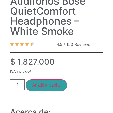
Audífonos Bose
QuietComfort
Headphones –
White Smoke
4.5 / 150 Reviews
$
1.827.000
IVA incluido*
Añadir al carrito
Acerca de: