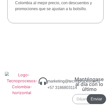
Colombia al mejor precio, con descuentos y
promociones que se ajustan a tu bolsillo.
Manténgase
marketing@tecnoprocesos.co
al día con lo
+57 3186803114
último
Enviar