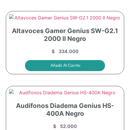
Altavoces Gamer Genius SW-G2.1
2000 II Negro
$
334.000
Añadir Al Carrito
Audífonos Diadema Genius HS-
400A Negro
$
52.000