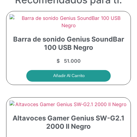
Barra de sonido Genius SoundBar
100 USB Negro
$
51.000
Añadir Al Carrito
Altavoces Gamer Genius SW-G2.1
2000 II Negro