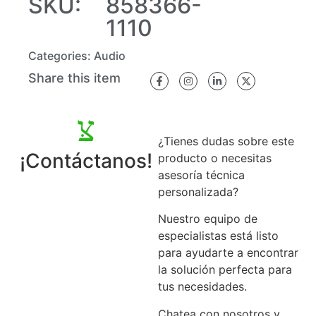
SKU:
858366-
1110
Categories:
Audio
Share this item
¿Tienes dudas sobre este
¡Contáctanos!
producto o necesitas
asesoría técnica
personalizada?
Nuestro equipo de
especialistas está listo
para ayudarte a encontrar
la solución perfecta para
tus necesidades.
Chatea con nosotros y