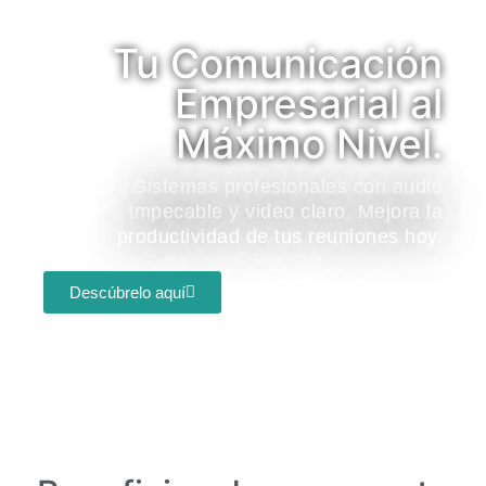
Tu Comunicación
Empresarial al
Máximo Nivel.
Sistemas profesionales con audio
impecable y video claro. Mejora la
productividad de tus reuniones hoy.
Descúbrelo aquí