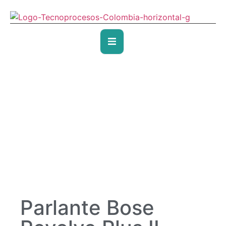
Parlante Bose