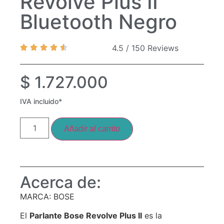
Revolve Plus II
Bluetooth Negro
4.5 / 150 Reviews
$
1.727.000
IVA incluido*
Añadir al carrito
Acerca de:
MARCA: BOSE
El
Parlante Bose Revolve Plus II
es la