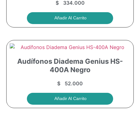
$
334.000
Añadir Al Carrito
Audífonos Diadema Genius HS-
400A Negro
$
52.000
Añadir Al Carrito