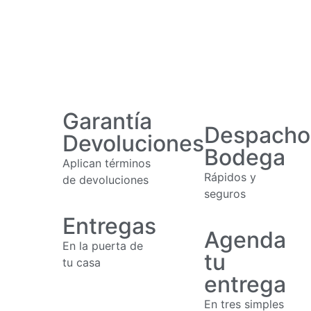
Garantía
Despacho
Devoluciones
Bodega
Aplican términos
Rápidos y
de devoluciones
seguros
Entregas
Agenda
En la puerta de
tu
tu casa
entrega
En tres simples