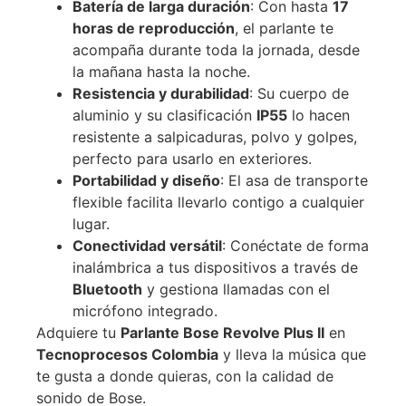
Batería de larga duración
: Con hasta
17
horas de reproducción
, el parlante te
acompaña durante toda la jornada, desde
la mañana hasta la noche.
Resistencia y durabilidad
: Su cuerpo de
aluminio y su clasificación
IP55
lo hacen
resistente a salpicaduras, polvo y golpes,
perfecto para usarlo en exteriores.
Portabilidad y diseño
: El asa de transporte
flexible facilita llevarlo contigo a cualquier
lugar.
Conectividad versátil
: Conéctate de forma
inalámbrica a tus dispositivos a través de
Bluetooth
y gestiona llamadas con el
micrófono integrado.
Adquiere tu
Parlante Bose Revolve Plus II
en
Tecnoprocesos Colombia
y lleva la música que
te gusta a donde quieras, con la calidad de
sonido de Bose.