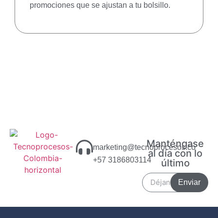
promociones que se ajustan a tu bolsillo.
Manténgase
marketing@tecnoprocesos.co
al día con lo
+57 3186803114
último
Enviar