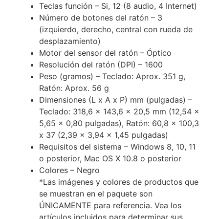
Teclas función – Si, 12 (8 audio, 4 Internet)
Número de botones del ratón – 3
(izquierdo, derecho, central con rueda de
desplazamiento)
Motor del sensor del ratón – Óptico
Resolución del ratón (DPI) – 1600
Peso (gramos) – Teclado: Aprox. 351 g,
Ratón: Aprox. 56 g
Dimensiones (L x A x P) mm (pulgadas) –
Teclado: 318,6 x 143,6 x 20,5 mm (12,54 x
5,65 x 0,80 pulgadas), Ratón: 60,8 x 100,3
x 37 (2,39 x 3,94 x 1,45 pulgadas)
Requisitos del sistema – Windows 8, 10, 11
o posterior, Mac OS X 10.8 o posterior
Colores – Negro
*Las imágenes y colores de productos que
se muestran en el paquete son
ÚNICAMENTE para referencia. Vea los
artículos incluidos para determinar sus