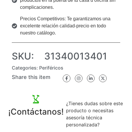
productos en la puerta de tu casa u oficina sin
complicaciones.
Precios Competitivos: Te garantizamos una
excelente relación calidad-precio en todo
nuestro catálogo.
SKU:
31340013401
Categories:
Periféricos
Share this item
¿Tienes dudas sobre este
¡Contáctanos!
producto o necesitas
asesoría técnica
personalizada?