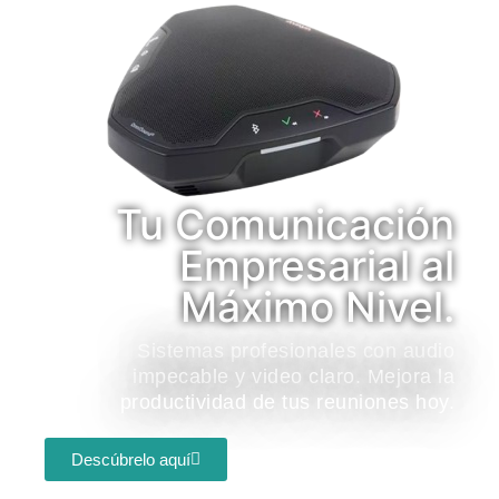
Tu Comunicación
Empresarial al
Máximo Nivel.
Sistemas profesionales con audio
impecable y video claro. Mejora la
productividad de tus reuniones hoy.
Descúbrelo aquí