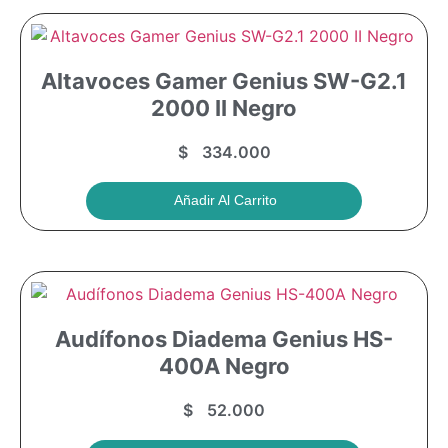
Altavoces Gamer Genius SW-G2.1
2000 II Negro
$
334.000
Añadir Al Carrito
Audífonos Diadema Genius HS-
400A Negro
$
52.000