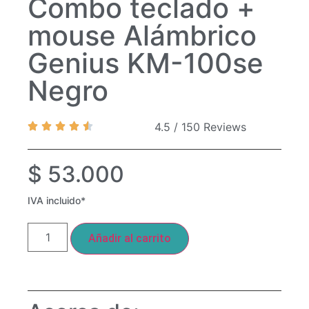
Combo teclado +
mouse Alámbrico
Genius KM-100se
Negro
4.5 / 150 Reviews
$
53.000
IVA incluido*
Añadir al carrito