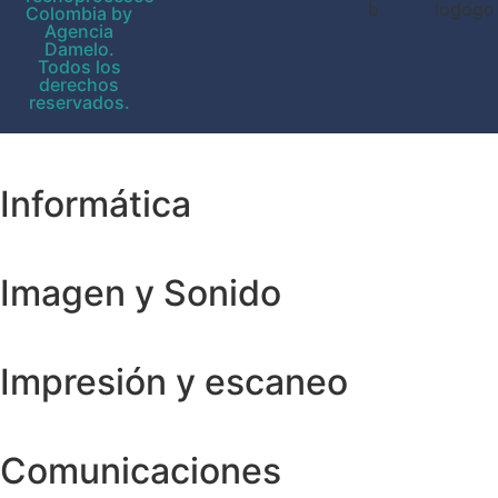
Colombia by
Agencia
Damelo.
Todos los
derechos
reservados.
Informática
Imagen y Sonido
Impresión y escaneo
Comunicaciones