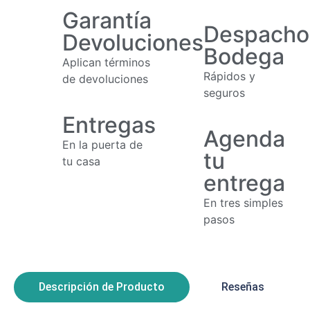
Garantía
Despacho
Devoluciones
Bodega
Aplican términos
Rápidos y
de devoluciones
seguros
Entregas
Agenda
En la puerta de
tu
tu casa
entrega
En tres simples
pasos
Descripción de Producto
Reseñas