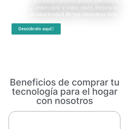
Sistemas profesionales con audio
impecable y video claro. Mejora la
productividad de tus reuniones hoy.
Descúbrelo aquí
Beneficios de comprar tu
tecnología para el hogar
con nosotros