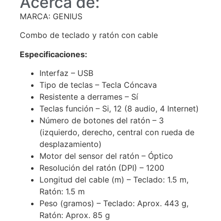
Acerca de:
MARCA: GENIUS
Combo de teclado y ratón con cable
Especificaciones:
Interfaz – USB
Tipo de teclas – Tecla Cóncava
Resistente a derrames – Sí
Teclas función – Si, 12 (8 audio, 4 Internet)
Número de botones del ratón – 3
(izquierdo, derecho, central con rueda de
desplazamiento)
Motor del sensor del ratón – Óptico
Resolución del ratón (DPI) – 1200
Longitud del cable (m) – Teclado: 1.5 m,
Ratón: 1.5 m
Peso (gramos) – Teclado: Aprox. 443 g,
Ratón: Aprox. 85 g