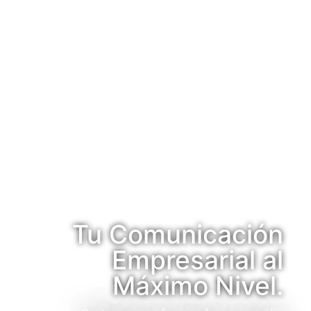
Tu Comunicación
Empresarial al
Máximo Nivel.