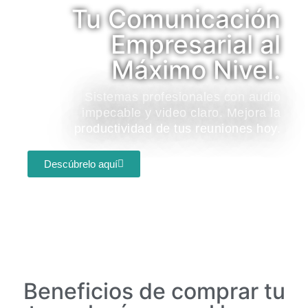
Tu Comunicación
Empresarial al
Máximo Nivel.
Sistemas profesionales con audio
impecable y video claro. Mejora la
productividad de tus reuniones hoy.
Descúbrelo aquí
Beneficios de comprar tu