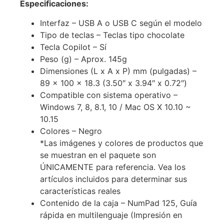
Especificaciones:
Interfaz – USB A o USB C según el modelo
Tipo de teclas – Teclas tipo chocolate
Tecla Copilot – Sí
Peso (g) – Aprox. 145g
Dimensiones (L x A x P) mm (pulgadas) –
89 x 100 x 18.3 (3.50″ x 3.94″ x 0.72″)
Compatible con sistema operativo –
Windows 7, 8, 8.1, 10 / Mac OS X 10.10 ~
10.15
Colores – Negro
*Las imágenes y colores de productos que
se muestran en el paquete son
ÚNICAMENTE para referencia. Vea los
artículos incluidos para determinar sus
características reales
Contenido de la caja – NumPad 125, Guía
rápida en multilenguaje (Impresión en