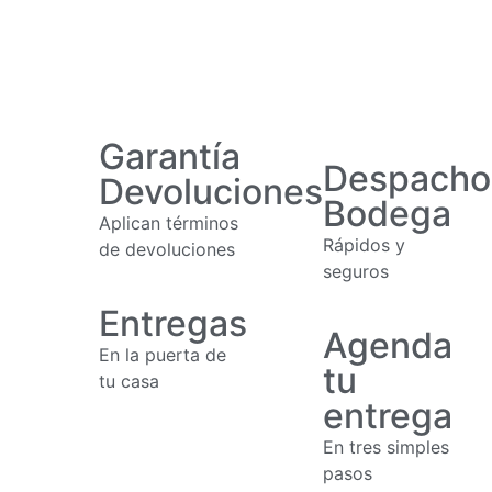
Garantía
Despacho
Devoluciones
Bodega
Aplican términos
Rápidos y
de devoluciones
seguros
Entregas
Agenda
En la puerta de
tu
tu casa
entrega
En tres simples
pasos