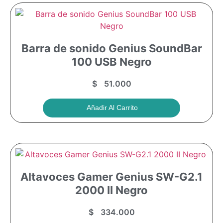
Barra de sonido Genius SoundBar
100 USB Negro
$
51.000
Añadir Al Carrito
Altavoces Gamer Genius SW-G2.1
2000 II Negro
$
334.000