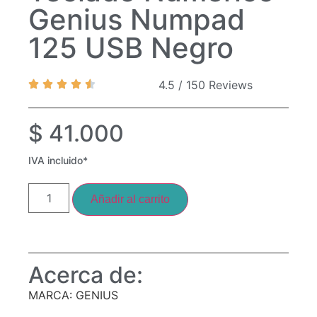
Genius Numpad
125 USB Negro
4.5 / 150 Reviews
$
41.000
IVA incluido*
Añadir al carrito
Acerca de:
MARCA: GENIUS