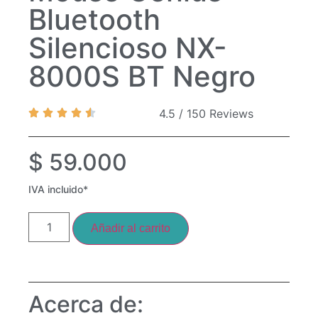
Bluetooth
Silencioso NX-
8000S BT Negro
4.5 / 150 Reviews
$
59.000
IVA incluido*
Añadir al carrito
Acerca de: