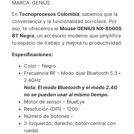
MARCA: GENIUS
En
Tecnoprocesos Colombia
, sabemos que la
conveniencia y la funcionalidad son clave. Por
eso, te ofrecemos el
Mouse GENIUS NX-8000S
BT Negro
, un accesorio moderno que simplifica
tu espacio de trabajo y mejora tu productividad.
Especificaciones:
Color – Negro
Frecuencia RF – Modo dual Bluetooth 5.3＋
2.4GHz
Nota: El modo Bluetooth y el modo 2.4G
no se pueden usar al mismo tiempo.
Motor de sensor – BlueEye
Resolución (DPI) – 1200
Número de botones –
3 (Izquierdo, derecho, botón central con
rueda)