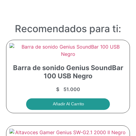
Recomendados para ti:
Barra de sonido Genius SoundBar
100 USB Negro
$
51.000
Añadir Al Carrito