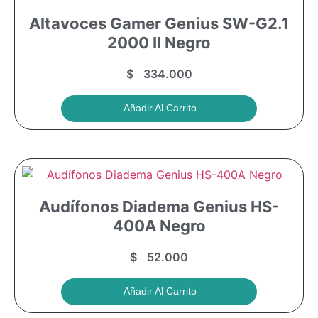
Altavoces Gamer Genius SW-G2.1
2000 II Negro
$
334.000
Añadir Al Carrito
Audífonos Diadema Genius HS-
400A Negro
$
52.000
Añadir Al Carrito