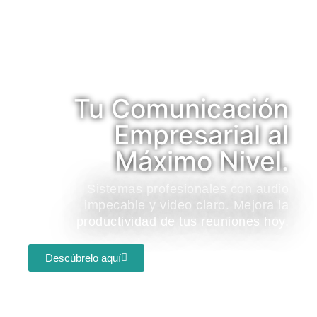
Tu Comunicación
Empresarial al
Máximo Nivel.
Sistemas profesionales con audio
impecable y video claro. Mejora la
productividad de tus reuniones hoy.
Descúbrelo aquí