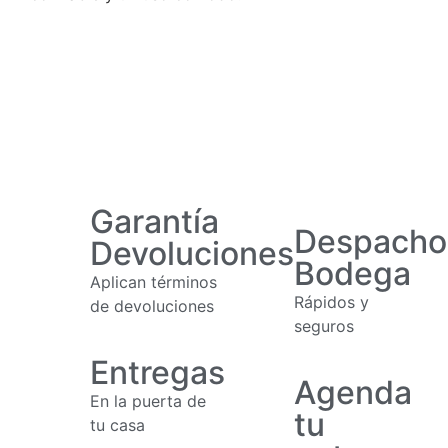
Garantía
Despacho
Devoluciones
Bodega
Aplican términos
Rápidos y
de devoluciones
seguros
Entregas
Agenda
En la puerta de
tu
tu casa