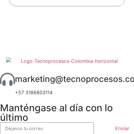
marketing@tecnoprocesos.c
+57 3186803114
Manténgase al día con lo
último
Enviar