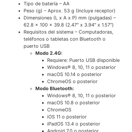
Tipo de batería – AA
Peso (g) – Aprox. 53 g (Incluye receptor)
Dimensiones (L x A x P) mm (pulgadas) –
62.8 x 100 x 39.8 (2.47″ x 3.94″ x 1.57″)
Requisitos del sistema – Computadoras,
teléfonos o tabletas con Bluetooth o
puerto USB
Modo 2.4G:
Requiere: Puerto USB disponible
Windows® 8, 10, 11 o posterior
macOS 10.14 o posterior
ChromeOS o posterior
Modo Bluetooth:
Windows® 8, 10, 11 o posterior
macOS 10.8 o posterior
ChromeOS
iOS 11 o posterior
iPadOS 13.4 o posterior
Android 7.0 o posterior