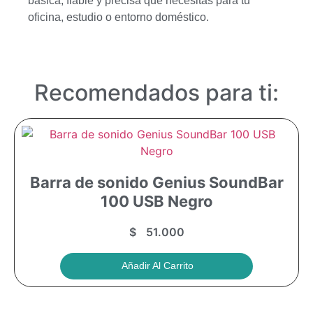
básica, fiable y precisa que necesitas para tu
oficina, estudio o entorno doméstico.
Recomendados para ti:
Barra de sonido Genius SoundBar
100 USB Negro
$
51.000
Añadir Al Carrito