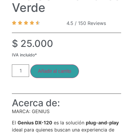
Verde
4.5 / 150 Reviews
$
25.000
IVA incluido*
Añadir al carrito
Acerca de:
MARCA: GENIUS
El
Genius DX-120
es la solución
plug-and-play
ideal para quienes buscan una experiencia de