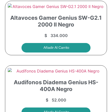
Altavoces Gamer Genius SW-G2.1
2000 II Negro
$
334.000
Añadir Al Carrito
Audífonos Diadema Genius HS-
400A Negro
$
52.000