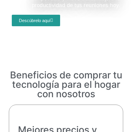
productividad de tus reuniones hoy.
Descúbrelo aquí
Beneficios de comprar tu
tecnología para el hogar
con nosotros
Mejores precios y