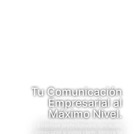
Tu Comunicación
Empresarial al
Máximo Nivel.
Sistemas profesionales con audio
impecable y video claro. Mejora la