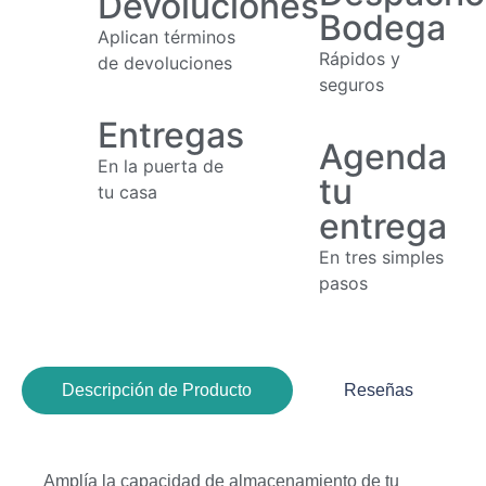
Devoluciones
Bodega
Aplican términos
Rápidos y
de devoluciones
seguros
Entregas
Agenda
En la puerta de
tu
tu casa
entrega
En tres simples
pasos
Descripción de Producto
Reseñas
Amplía la capacidad de almacenamiento de tu