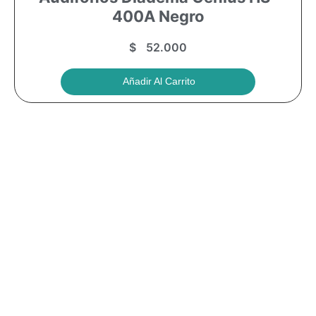
400A Negro
$
52.000
Añadir Al Carrito