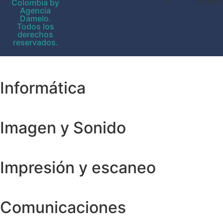
Colombia by
Agencia
Damelo.
Todos los
derechos
reservados.
Informática
Imagen y Sonido
Impresión y escaneo
Comunicaciones