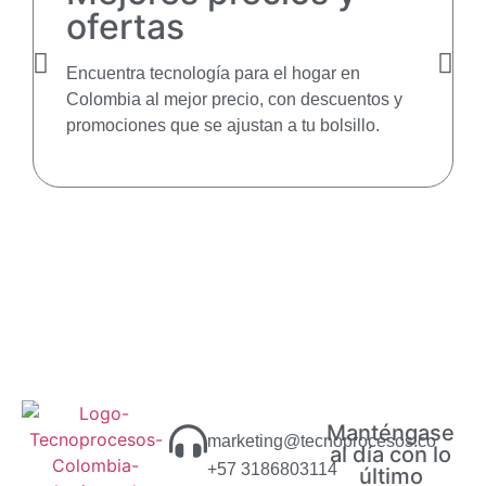
ofertas
Encuentra tecnología para el hogar en
Colombia al mejor precio, con descuentos y
promociones que se ajustan a tu bolsillo.
Manténgase
marketing@tecnoprocesos.co
al día con lo
+57 3186803114
último